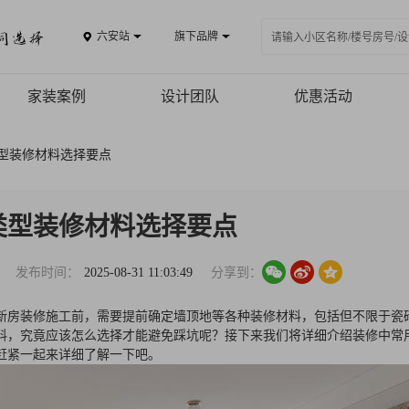
六安站
旗下品牌
家装案例
设计团队
优惠活动
案例品鉴
型装修材料选择要点
精品案例
全景VR
类型装修材料选择要点
热装楼盘
发布时间：
2025-08-31 11:03:49
分享到：
新房装修施工前，需要提前确定墙顶地等各种装修材料，包括但不限于瓷
料，究竟应该怎么选择才能避免踩坑呢？接下来我们将详细介绍装修中常
赶紧一起来详细了解一下吧。