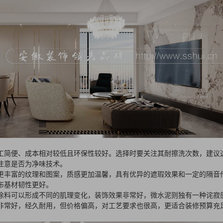
工简便、成本相对较低且环保性较好。选择时要关注其耐擦洗次数，建议
注意是否为净味技术。
更丰富的纹理和图案，质感更加温馨，具有优异的遮瑕效果和一定的隔音
布基材韧性更好。
涂料可以形成不同的肌理变化，装饰效果非常好，微水泥则独有一种诧寂
非常好，经久耐用，但价格偏高，对工艺要求也很高，更适合装修预算充