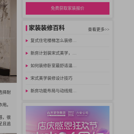
免费获取家装报价
家装装修百科
查看更多>>
复式住宅楼梯怎么装修…
新房计划装宋式美学，…
如何装修卧室最舒适温…
宋式美学装修设计技巧
新房功能布局与动线规…
选择耐
作用。
感，很
足且追