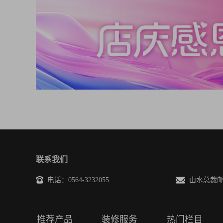
联系我们
电话：0564-3232055
山水总裁邮箱(投
推荐产品
装修服务
热门栏目