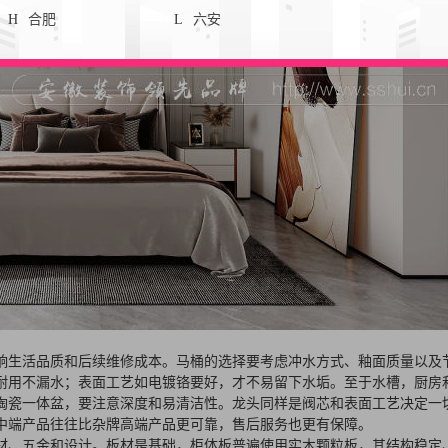
H
合肥
L
六安
响生活品质和后续维修成本。马桶的选择要考虑冲水方式、釉面质量以及
耐用不漏水；表面工艺如电镀铬要好，才不易留下水垢。至于水槽，厨房
陶瓷一体盆，要注意深度和易清洁性。龙头同样是阀芯和表面工艺决定一
中端产品往往比杂牌高端产品更可靠，售后服务也更有保障。
材、五金和设计。板材是基础，柜体板普遍使用实木颗粒板，其结构稳定