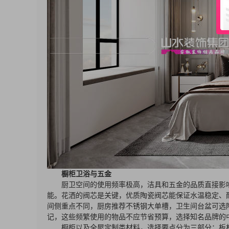
橱柜卫浴与五金
厨卫空间的使用频率极高，洁具和五金的品质直接影
能。花洒的阀芯是关键，优质陶瓷阀芯能保证水温稳定、
间侧重点不同，厨房推荐不锈钢大单槽，卫生间台盆可选
记，这些频繁使用的物品不应节省预算，选择知名品牌的
橱柜以及全屋定制类材料，选择要点分为三部分：板