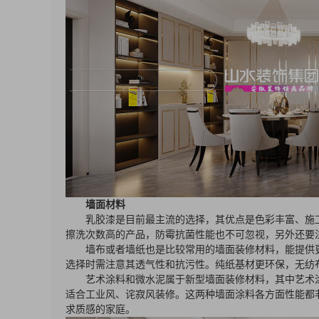
墙面材料
乳胶漆是目前最主流的选择，其优点是色彩丰富、施
擦洗次数高的产品，防霉抗菌性能也不可忽视，另外还要
墙布或者墙纸也是比较常用的墙面装修材料，能提供
选择时需注意其透气性和抗污性。纯纸基材更环保，无纺
艺术涂料和微水泥属于新型墙面装修材料，其中艺术
适合工业风、诧寂风装修。这两种墙面涂料各方面性能都
求质感的家庭。