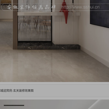
锦城迎宾府-玄关装修效果图