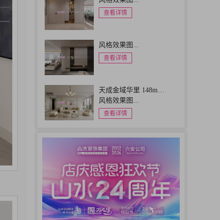
查看详情
风格效果图...
查看详情
天成金域华里 148m…
风格效果图...
查看详情