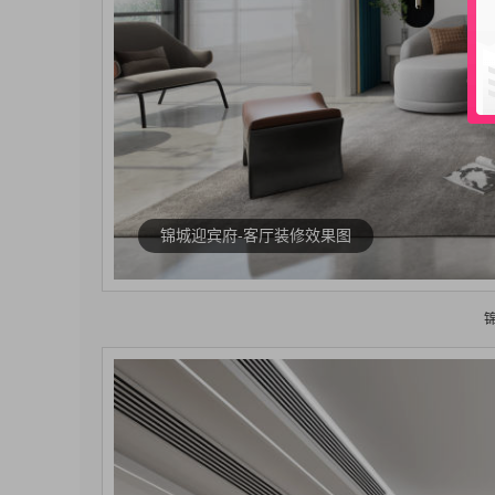
锦城迎宾府-客厅装修效果图