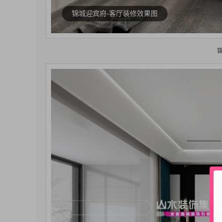
锦城迎宾府-客厅装修效果图