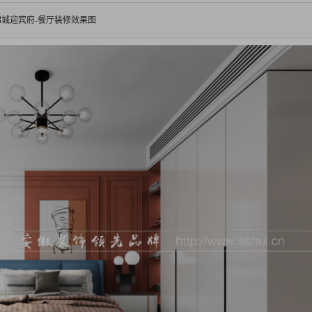
锦城迎宾府-餐厅装修效果图