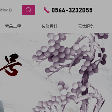
紫晶工程
装修百科
无忧服务
施工工艺
预约验房
施工团队
在线报修
品质保障