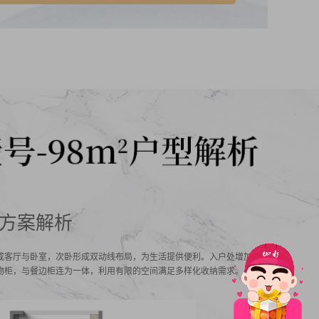
方案解析
成客厅与卧室，次卧形成双动线布局，为生活提供便利。入户处增加了
物柜，与餐边柜连为一体，利用有限的空间满足多样化收纳需求。