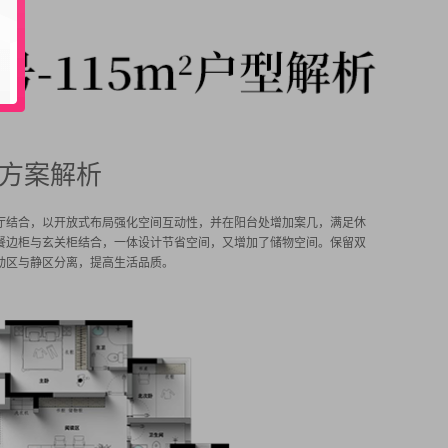
方案解析
厅结合，以开放式布局强化空间互动性，并在阳台处增加案几，满足休
餐边柜与玄关柜结合，一体设计节省空间，又增加了储物空间。保留双
动区与静区分离，提高生活品质。