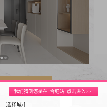
免费获取设计案例
咨询获取全面报
我们猜测您是在
合肥站
点击进入>>
选择城市