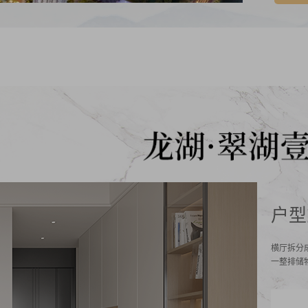
户型
横厅拆分
一整排储