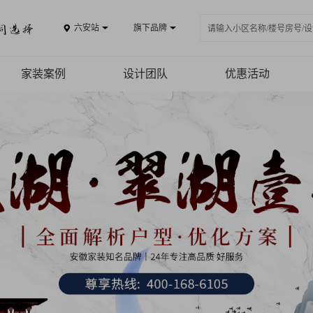
六安站
旗下品牌
家装案例
设计团队
优惠活动
案例品鉴
精品案例
全景VR
热装楼盘