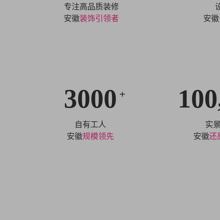
专注高品质装修
安徽
装饰引领者
安徽
3000
100
+
自有工人
实
安徽
规模领先
安徽
还